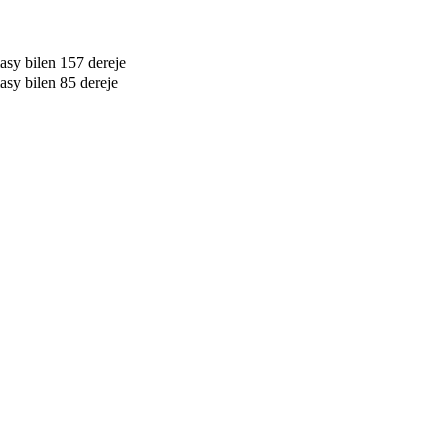
sy bilen 157 dereje
sy bilen 85 dereje